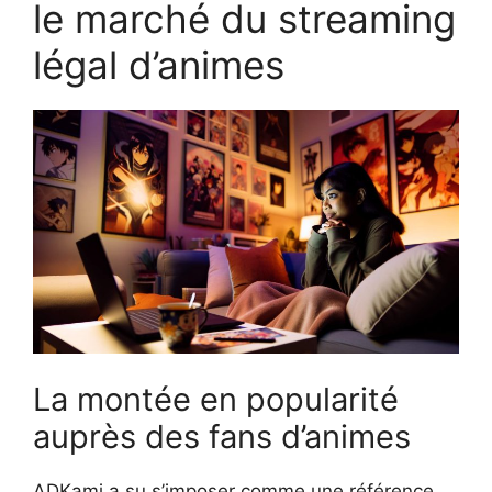
le marché du streaming
légal d’animes
La montée en popularité
auprès des fans d’animes
ADKami a su s’imposer comme une référence