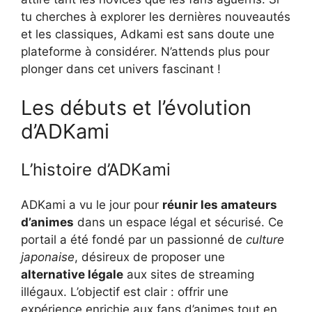
tu cherches à explorer les dernières nouveautés
et les classiques, Adkami est sans doute une
plateforme à considérer. N’attends plus pour
plonger dans cet univers fascinant !
Les débuts et l’évolution
d’ADKami
L’histoire d’ADKami
ADKami a vu le jour pour
réunir les amateurs
d’animes
dans un espace légal et sécurisé. Ce
portail a été fondé par un passionné de
culture
japonaise
, désireux de proposer une
alternative légale
aux sites de streaming
illégaux. L’objectif est clair : offrir une
expérience enrichie aux fans d’animes tout en