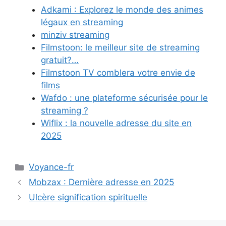
Adkami : Explorez le monde des animes
légaux en streaming
minziv streaming
Filmstoon: le meilleur site de streaming
gratuit?…
Filmstoon TV comblera votre envie de
films
Wafdo : une plateforme sécurisée pour le
streaming ?
Wiflix : la nouvelle adresse du site en
2025
Catégories
Voyance-fr
Mobzax : Dernière adresse en 2025
Ulcère signification spirituelle