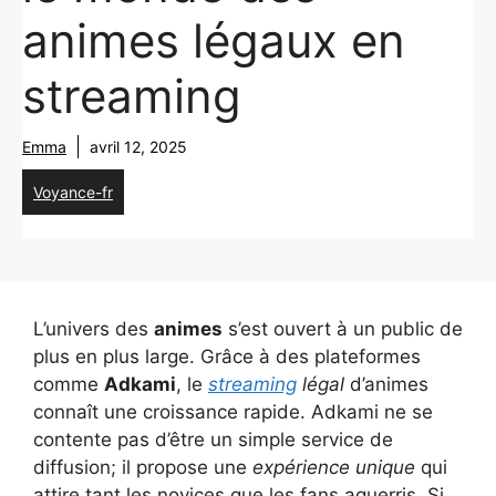
animes légaux en
streaming
Emma
avril 12, 2025
Voyance-fr
L’univers des
animes
s’est ouvert à un public de
plus en plus large. Grâce à des plateformes
comme
Adkami
, le
streaming
légal
d’animes
connaît une croissance rapide. Adkami ne se
contente pas d’être un simple service de
diffusion; il propose une
expérience unique
qui
attire tant les novices que les fans aguerris. Si