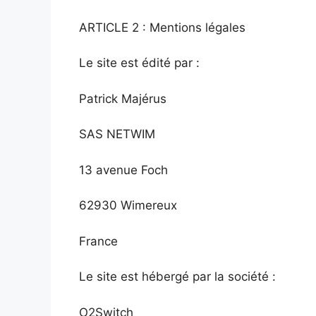
ARTICLE 2 : Mentions légales
Le site est édité par :
Patrick Majérus
SAS NETWIM
13 avenue Foch
62930 Wimereux
France
Le site est hébergé par la société :
O2Switch