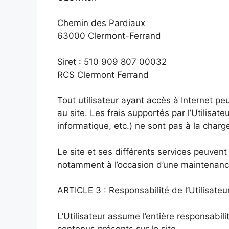
Chemin des Pardiaux
63000 Clermont-Ferrand
Siret : 510 909 807 00032
RCS Clermont Ferrand
Tout utilisateur ayant accès à Internet pe
au site. Les frais supportés par l’Utilisat
informatique, etc.) ne sont pas à la charge
Le site et ses différents services peuvent
notamment à l’occasion d’une maintenance,
ARTICLE 3 : Responsabilité de l’Utilisateu
L’Utilisateur assume l’entière responsabilité
contenus présents sur le site .