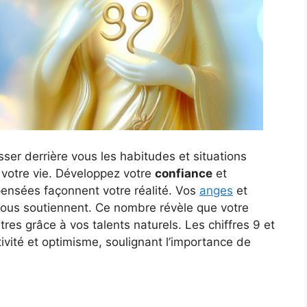
isser derrière vous les habitudes et situations
votre vie. Développez votre
confiance
et
pensées façonnent votre réalité. Vos
anges
et
vous soutiennent. Ce nombre révèle que votre
tres grâce à vos talents naturels. Les chiffres 9 et
tivité et optimisme, soulignant l’importance de