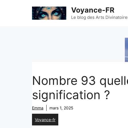
Aller
Voyance-FR
au
contenu
Le blog des Arts Divinatoire
Nombre 93 quell
signification ?
Emma
mars 1, 2025
Voyance-fr