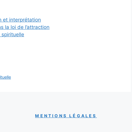
n et interprétation
 la loi de l’attraction
spirituelle
ituelle
MENTIONS LÉGALES