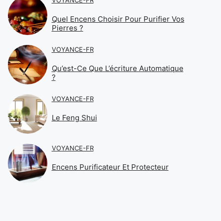
Quel Encens Choisir Pour Purifier Vos
Pierres ?
VOYANCE-FR
Qu’est-Ce Que L’écriture Automatique
?
VOYANCE-FR
Le Feng Shui
VOYANCE-FR
Encens Purificateur Et Protecteur