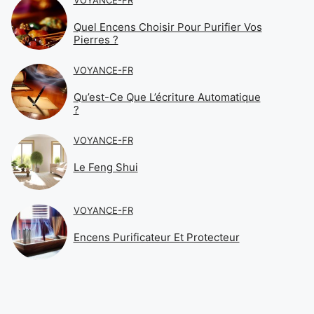
Quel Encens Choisir Pour Purifier Vos
Pierres ?
VOYANCE-FR
Qu’est-Ce Que L’écriture Automatique
?
VOYANCE-FR
Le Feng Shui
VOYANCE-FR
Encens Purificateur Et Protecteur