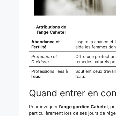
Attributions de
l’ange Cahetel
Abondance et
Inspire la chance et 
Fertilité
aide les femmes dans
Protection et
Offre une protection 
Guérison
remèdes naturels pou
Professions liées à
Soutient ceux travail
l’eau
l’eau.
Quand entrer en con
Pour invoquer l’
ange gardien Cahetel
, pr
particulièrement lors de ses jours de régen