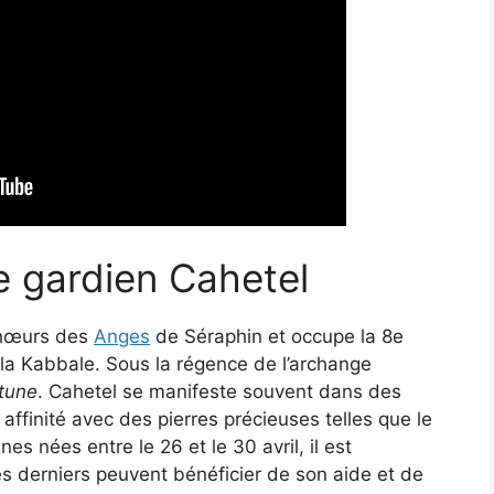
e gardien Cahetel
chœurs des
Anges
de Séraphin et occupe la 8e
 la Kabbale. Sous la régence de l’archange
tune
. Cahetel se manifeste souvent dans des
e affinité avec des pierres précieuses telles que le
s nées entre le 26 et le 30 avril, il est
s derniers peuvent bénéficier de son aide et de