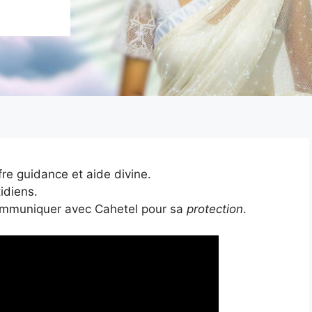
fre guidance et aide divine.
tidiens.
mmuniquer avec Cahetel pour sa
protection
.