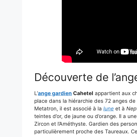
Découverte de l’ang
L’
ange gardien
Cahetel
appartient aux 
place dans la hiérarchie des 72 anges de
Metatron, il est associé à la
lune
et à
Nep
teintes d’or, de jaune ou d’orange. Il a un
Zircon et l’Améthyste. Gardien des personne
particulièrement proche des Taureaux. Ce