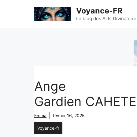
Aller
Voyance-FR
au
contenu
Le blog des Arts Divinatoire
Ange
Gardien CAHETE
Emma
février 16, 2025
Voyance-fr