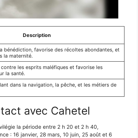
Description
la bénédiction, favorise des récoltes abondantes, et
 la maternité.
contre les esprits maléfiques et favorise les
r la santé.
lant dans la navigation, la pêche, et les métiers de
tact avec Cahetel
ivilégie la période entre 2 h 20 et 2 h 40,
ce : 16 janvier, 28 mars, 10 juin, 25 août et 6