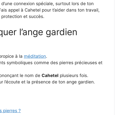
s d’une connexion spéciale, surtout lors de ton
Fais appel à Cahetel pour t’aider dans ton travail,
 protection et succès.
uer l’ange gardien
propice à la
méditation
.
ents symboliques comme des pierres précieuses et
rononçant le nom de
Cahetel
plusieurs fois.
 l’écoute et la présence de ton ange gardien.
s pierres ?