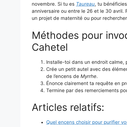
novembre. Si tu es
Taureau
, tu bénéficie
anniversaire ou entre le 26 et le 30 avril. 
un projet de maternité ou pour rechercher
Méthodes pour invoq
Cahetel
Installe-toi dans un endroit calme, 
Crée un petit autel avec des élém
de l’encens de
Myrrhe
.
Énonce clairement ta requête en p
Termine par des remerciements pour
Articles relatifs:
Quel encens choisir pour purifier vo