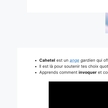
Cahetel
est un
ange
gardien
qui of
Il est là pour soutenir tes choix quo
Apprends comment
invoquer
et co