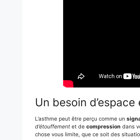
Un besoin d’espace e
L’asthme peut être perçu comme un
sign
d’étouffement
et de
compression
dans vo
chose vous limite, que ce soit des situat