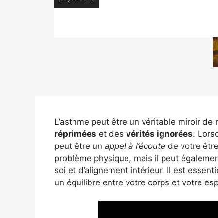
L’asthme peut être un véritable miroir de n
réprimées
et des
vérités ignorées
. Lors
peut être un
appel à l’écoute
de votre être
problème physique, mais il peut égalemen
soi et d’alignement intérieur. Il est essen
un équilibre entre votre corps et votre espr