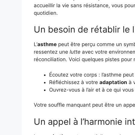
accueillir la vie sans résistance, vous pou
quotidien.
Un besoin de rétablir le 
L’
asthme
peut être perçu comme un symb
ressentez une
lutte
avec votre environnem
réconciliation. Voici quelques pistes pour
Écoutez votre corps : l’asthme peut s
Réfléchissez à votre
adaptation
à 
Ouvrez-vous à l’air et à ce qui vous
Votre souffle manquant peut être un appel 
Un appel à l’harmonie in