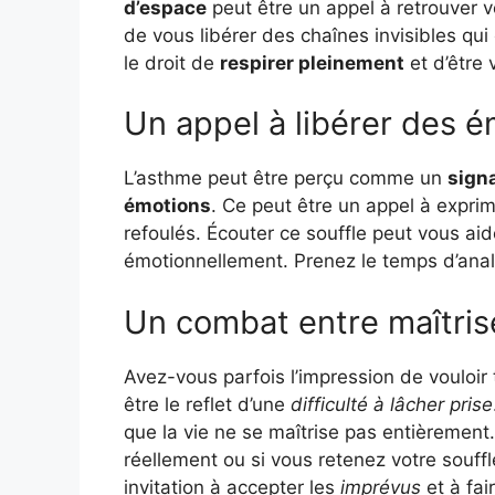
d’espace
peut être un appel à retrouver 
de vous libérer des chaînes invisibles q
le droit de
respirer pleinement
et d’être
Un appel à libérer des é
L’asthme peut être perçu comme un
sign
émotions
. Ce peut être un appel à expri
refoulés. Écouter ce souffle peut vous aid
émotionnellement. Prenez le temps d’anal
Un combat entre maîtris
Avez-vous parfois l’impression de vouloir
être le reflet d’une
difficulté à lâcher prise
que la vie ne se maîtrise pas entièrement.
réellement ou si vous retenez votre souff
invitation à accepter les
imprévus
et à fai