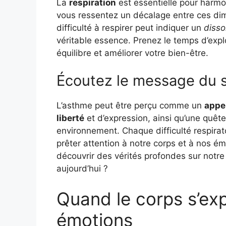
La
respiration
est essentielle pour harmo
vous ressentez un décalage entre ces dime
difficulté à respirer peut indiquer un
diss
véritable essence. Prenez le temps d’expl
équilibre et améliorer votre bien-être.
Écoutez le message du s
L’asthme peut être perçu comme un
appe
liberté
et d’expression, ainsi qu’une quêt
environnement. Chaque difficulté respirat
prêter attention à notre corps et à nos é
découvrir des vérités profondes sur notre ê
aujourd’hui ?
Quand le corps s’ex
émotions