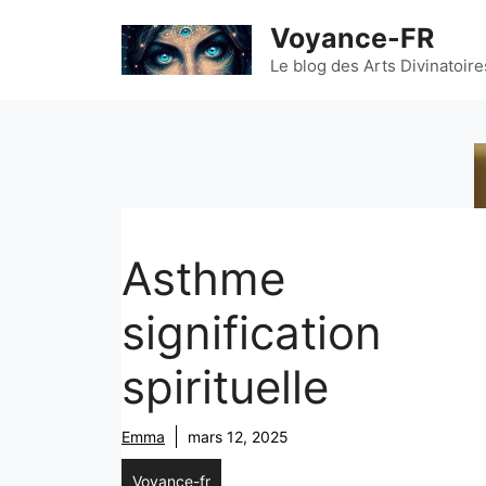
Aller
Voyance-FR
au
contenu
Le blog des Arts Divinatoire
Asthme
signification
spirituelle
Emma
mars 12, 2025
Voyance-fr