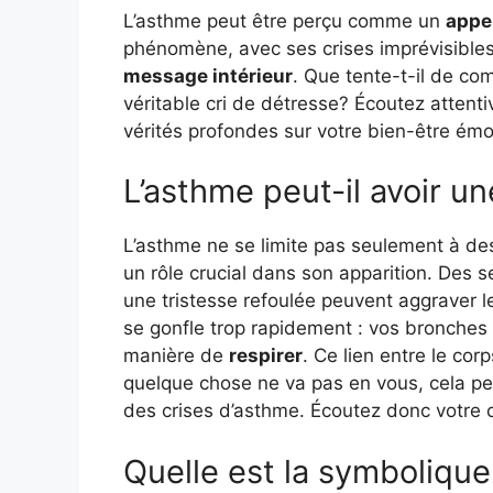
L’asthme peut être perçu comme un
appe
phénomène, avec ses crises imprévisible
message intérieur
. Que tente-t-il de c
véritable cri de détresse? Écoutez attenti
vérités profondes sur votre bien-être émot
L’asthme peut-il avoir u
L’asthme ne se limite pas seulement à de
un rôle crucial dans son apparition. Des s
une tristesse refoulée peuvent aggraver 
se gonfle trop rapidement : vos bronches
manière de
respirer
. Ce lien entre le cor
quelque chose ne va pas en vous, cela p
des crises d’asthme. Écoutez donc votre c
Quelle est la symbolique