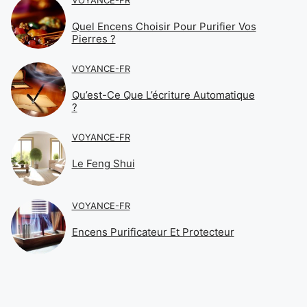
Quel Encens Choisir Pour Purifier Vos
Pierres ?
VOYANCE-FR
Qu’est-Ce Que L’écriture Automatique
?
VOYANCE-FR
Le Feng Shui
VOYANCE-FR
Encens Purificateur Et Protecteur