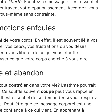
votre
liberté
. Écoutez ce message : il est essentiel
ui entravent votre épanouissement. Accordez-vous
 vous-même sans contrainte.
motions enfouies
al
de votre corps. En effet, il est souvent lié à vos
mer vos
peurs
, vos frustrations ou vos désirs
er à vous libérer de ce qui vous étouffe
yser ce que votre corps cherche à vous dire.
e et abandon
 tout
contrôler
dans votre vie? L’asthme pourrait
. Ce souffle souvent
coupé
peut vous rappeler
 Il est essentiel de se demander si vous respirez
le. Peut-être que ce message corporel est une
re confiance à ce qui vient. En apprenant à