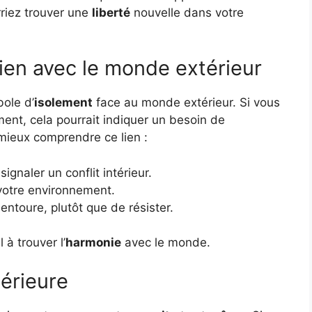
rriez trouver une
liberté
nouvelle dans votre
lien avec le monde extérieur
ole d’
isolement
face au monde extérieur. Si vous
ent, cela pourrait indiquer un besoin de
 mieux comprendre ce lien :
ignaler un conflit intérieur.
votre environnement.
 entoure, plutôt que de résister.
à trouver l’
harmonie
avec le monde.
térieure