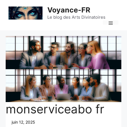
Aller
Voyance-FR
au
contenu
Le blog des Arts Divinatoires
Menu
monserviceabo fr
juin 12, 2025