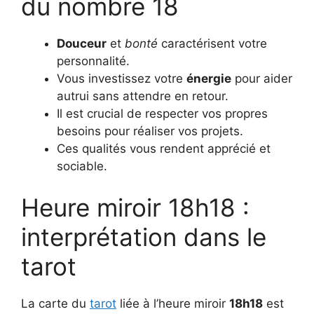
du nombre 18
Douceur
et
bonté
caractérisent votre
personnalité.
Vous investissez votre
énergie
pour aider
autrui sans attendre en retour.
Il est crucial de respecter vos propres
besoins pour réaliser vos projets.
Ces qualités vous rendent apprécié et
sociable.
Heure miroir 18h18 :
interprétation dans le
tarot
La carte du
tarot
liée à l’heure miroir
18h18
est