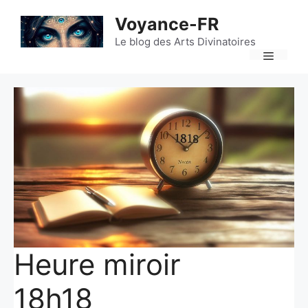
Aller
Voyance-FR
au
contenu
Le blog des Arts Divinatoires
Menu
Heure miroir
18h18