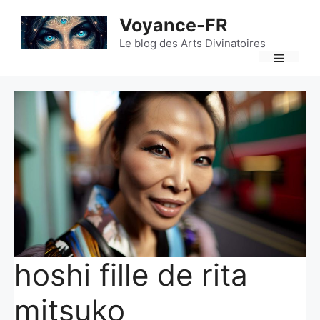
Aller
Voyance-FR
au
contenu
Le blog des Arts Divinatoires
Menu
hoshi fille de rita
mitsuko