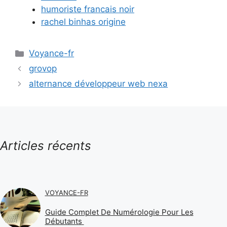
humoriste francais noir
rachel binhas origine
Catégories
Voyance-fr
grovop
alternance développeur web nexa
Articles récents
VOYANCE-FR
Guide Complet De Numérologie Pour Les
Débutants