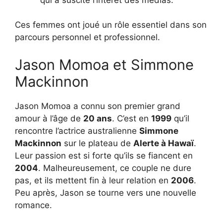
Ces femmes ont joué un rôle essentiel dans son
parcours personnel et professionnel.
Jason Momoa et Simmone
Mackinnon
Jason Momoa a connu son premier grand
amour à l’âge de
20 ans
. C’est en
1999
qu’il
rencontre l’actrice australienne
Simmone
Mackinnon
sur le plateau de
Alerte à Hawaï
.
Leur passion est si forte qu’ils se fiancent en
2004
. Malheureusement, ce couple ne dure
pas, et ils mettent fin à leur relation en
2006
.
Peu après, Jason se tourne vers une nouvelle
romance.