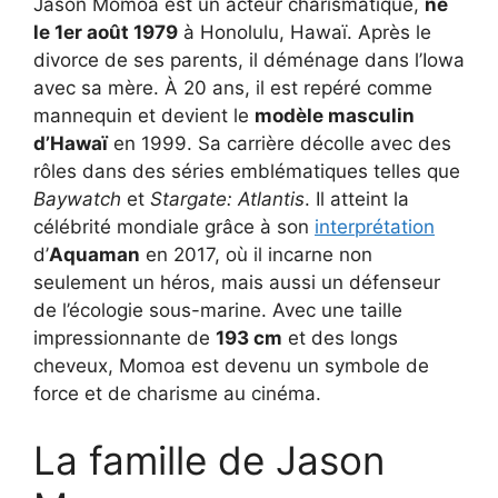
Jason Momoa est un acteur charismatique,
né
le 1er août 1979
à Honolulu, Hawaï. Après le
divorce de ses parents, il déménage dans l’Iowa
avec sa mère. À 20 ans, il est repéré comme
mannequin et devient le
modèle masculin
d’Hawaï
en 1999. Sa carrière décolle avec des
rôles dans des séries emblématiques telles que
Baywatch
et
Stargate: Atlantis
. Il atteint la
célébrité mondiale grâce à son
interprétation
d’
Aquaman
en 2017, où il incarne non
seulement un héros, mais aussi un défenseur
de l’écologie sous-marine. Avec une taille
impressionnante de
193 cm
et des longs
cheveux, Momoa est devenu un symbole de
force et de charisme au cinéma.
La famille de Jason