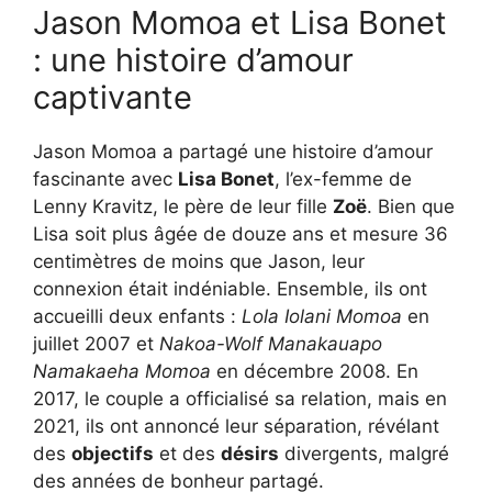
Jason Momoa et Lisa Bonet
: une histoire d’amour
captivante
Jason Momoa a partagé une histoire d’amour
fascinante avec
Lisa Bonet
, l’ex-femme de
Lenny Kravitz, le père de leur fille
Zoë
. Bien que
Lisa soit plus âgée de douze ans et mesure 36
centimètres de moins que Jason, leur
connexion était indéniable. Ensemble, ils ont
accueilli deux enfants :
Lola Iolani Momoa
en
juillet 2007 et
Nakoa-Wolf Manakauapo
Namakaeha Momoa
en décembre 2008. En
2017, le couple a officialisé sa relation, mais en
2021, ils ont annoncé leur séparation, révélant
des
objectifs
et des
désirs
divergents, malgré
des années de bonheur partagé.