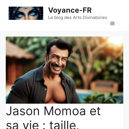
Aller
Voyance-FR
au
contenu
Le blog des Arts Divinatoires
Menu
Jason Momoa et
sa vie : taille,