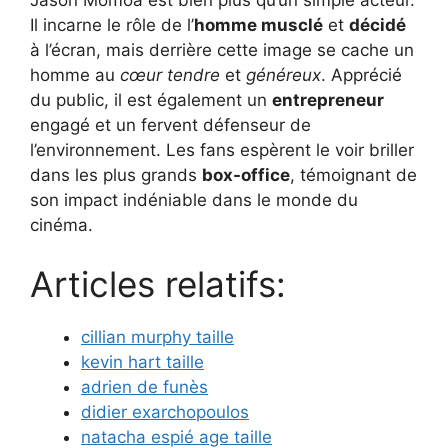
Il incarne le rôle de l’
homme musclé
et
décidé
à l’écran, mais derrière cette image se cache un
homme au
cœur tendre
et
généreux
. Apprécié
du public, il est également un
entrepreneur
engagé et un fervent défenseur de
l’environnement. Les fans espèrent le voir briller
dans les plus grands
box-office
, témoignant de
son impact indéniable dans le monde du
cinéma.
Articles relatifs:
cillian murphy taille
kevin hart taille
adrien de funès
didier exarchopoulos
natacha espié age taille