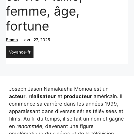
femme, âge,
fortune
Emma
avril 27, 2025
Voyance-fr
Joseph Jason Namakaeha Momoa est un
acteur
,
réalisateur
et
producteur
américain. Il
commence sa carrière dans les années 1999,
apparaissant dans diverses séries télévisées et
films. Au fil du temps, il se fait un nom et gagne
en
renommée
, devenant une figure
emblématique du cinéma et de la télévision.