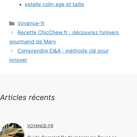
estelle colin age et taille
Catégories
Voyance-fr
Recette ChicChew.fr : découvrez l’univers
gourmand de Mary
Comprendre EI&A : méthode clé pour
innover
Articles récents
VOYANCE-FR