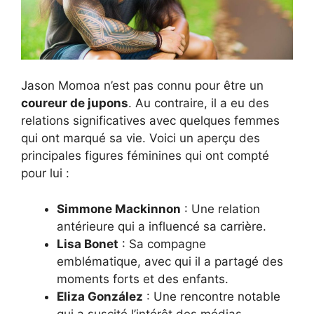
Jason Momoa n’est pas connu pour être un
coureur de jupons
. Au contraire, il a eu des
relations significatives avec quelques femmes
qui ont marqué sa vie. Voici un aperçu des
principales figures féminines qui ont compté
pour lui :
Simmone Mackinnon
: Une relation
antérieure qui a influencé sa carrière.
Lisa Bonet
: Sa compagne
emblématique, avec qui il a partagé des
moments forts et des enfants.
Eliza González
: Une rencontre notable
qui a suscité l’intérêt des médias.