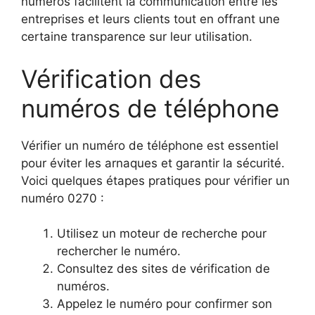
numéros facilitent la communication entre les
entreprises et leurs clients tout en offrant une
certaine transparence sur leur utilisation.
Vérification des
numéros de téléphone
Vérifier un numéro de téléphone est essentiel
pour éviter les arnaques et garantir la sécurité.
Voici quelques étapes pratiques pour vérifier un
numéro 0270 :
Utilisez un moteur de recherche pour
rechercher le numéro.
Consultez des sites de vérification de
numéros.
Appelez le numéro pour confirmer son