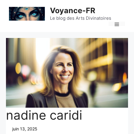
Aller
Voyance-FR
au
contenu
Le blog des Arts Divinatoires
Menu
nadine caridi
juin 13, 2025