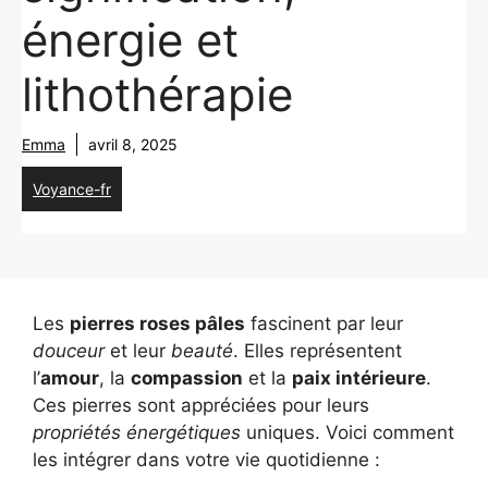
énergie et
lithothérapie
Emma
avril 8, 2025
Voyance-fr
Les
pierres roses pâles
fascinent par leur
douceur
et leur
beauté
. Elles représentent
l’
amour
, la
compassion
et la
paix intérieure
.
Ces pierres sont appréciées pour leurs
propriétés énergétiques
uniques. Voici comment
les intégrer dans votre vie quotidienne :