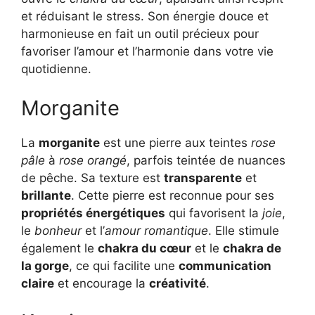
et réduisant le stress. Son énergie douce et
harmonieuse en fait un outil précieux pour
favoriser l’amour et l’harmonie dans votre vie
quotidienne.
Morganite
La
morganite
est une pierre aux teintes
rose
pâle
à
rose orangé
, parfois teintée de nuances
de pêche. Sa texture est
transparente
et
brillante
. Cette pierre est reconnue pour ses
propriétés énergétiques
qui favorisent la
joie
,
le
bonheur
et l’
amour romantique
. Elle stimule
également le
chakra du cœur
et le
chakra de
la gorge
, ce qui facilite une
communication
claire
et encourage la
créativité
.