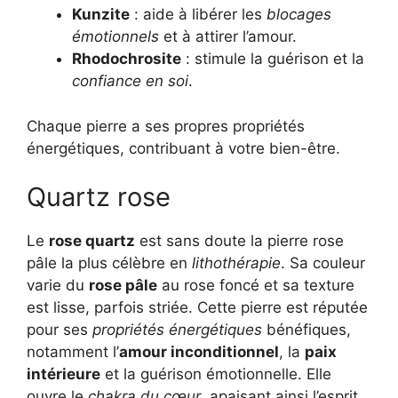
Kunzite
: aide à libérer les
blocages
émotionnels
et à attirer l’amour.
Rhodochrosite
: stimule la guérison et la
confiance en soi
.
Chaque pierre a ses propres propriétés
énergétiques, contribuant à votre bien-être.
Quartz rose
Le
rose quartz
est sans doute la pierre rose
pâle la plus célèbre en
lithothérapie
. Sa couleur
varie du
rose pâle
au rose foncé et sa texture
est lisse, parfois striée. Cette pierre est réputée
pour ses
propriétés énergétiques
bénéfiques,
notamment l’
amour inconditionnel
, la
paix
intérieure
et la guérison émotionnelle. Elle
ouvre le
chakra du cœur
, apaisant ainsi l’esprit