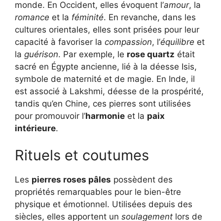
monde. En Occident, elles évoquent l’
amour
, la
romance
et la
féminité
. En revanche, dans les
cultures orientales, elles sont prisées pour leur
capacité à favoriser la
compassion
, l’
équilibre
et
la
guérison
. Par exemple, le
rose quartz
était
sacré en Égypte ancienne, lié à la déesse Isis,
symbole de maternité et de magie. En Inde, il
est associé à Lakshmi, déesse de la prospérité,
tandis qu’en Chine, ces pierres sont utilisées
pour promouvoir l’
harmonie
et la
paix
intérieure
.
Rituels et coutumes
Les
pierres roses pâles
possèdent des
propriétés remarquables pour le bien-être
physique et émotionnel. Utilisées depuis des
siècles, elles apportent un
soulagement
lors de