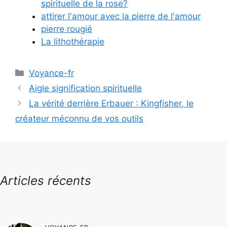
spirituelle de la rose?
attirer l'amour avec la pierre de l'amour
pierre rougié
La lithothérapie
Catégories
Voyance-fr
Aigle signification spirituelle
La vérité derrière Erbauer : Kingfisher, le
créateur méconnu de vos outils
Articles récents