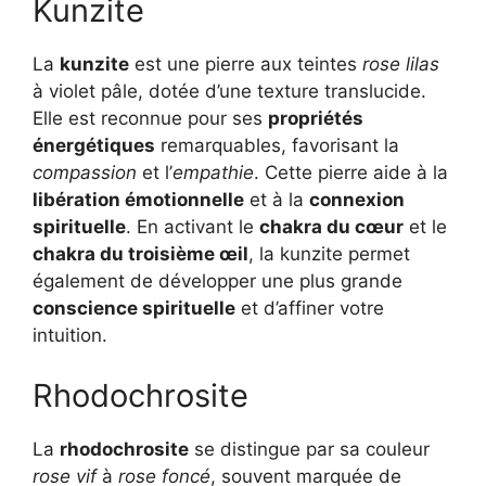
Kunzite
La
kunzite
est une pierre aux teintes
rose lilas
à violet pâle, dotée d’une texture translucide.
Elle est reconnue pour ses
propriétés
énergétiques
remarquables, favorisant la
compassion
et l’
empathie
. Cette pierre aide à la
libération émotionnelle
et à la
connexion
spirituelle
. En activant le
chakra du cœur
et le
chakra du troisième œil
, la kunzite permet
également de développer une plus grande
conscience spirituelle
et d’affiner votre
intuition.
Rhodochrosite
La
rhodochrosite
se distingue par sa couleur
rose vif
à
rose foncé
, souvent marquée de