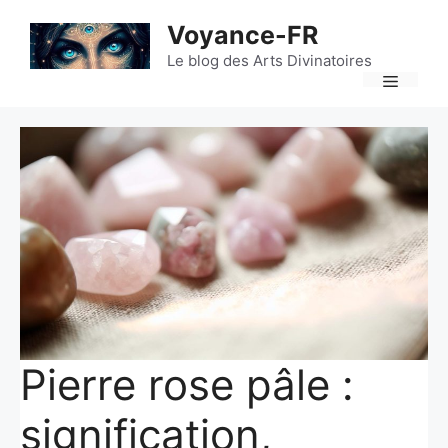
Aller
Voyance-FR
au
contenu
Le blog des Arts Divinatoires
Menu
Pierre rose pâle :
signification,