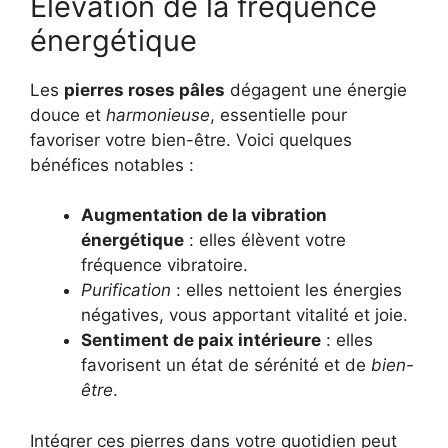
Élévation de la fréquence
énergétique
Les
pierres roses pâles
dégagent une énergie
douce et
harmonieuse
, essentielle pour
favoriser votre bien-être. Voici quelques
bénéfices notables :
Augmentation de la vibration
énergétique
: elles élèvent votre
fréquence vibratoire.
Purification
: elles nettoient les énergies
négatives, vous apportant vitalité et joie.
Sentiment de paix intérieure
: elles
favorisent un état de sérénité et de
bien-
être
.
Intégrer ces pierres dans votre quotidien peut