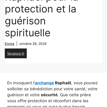
protection et la
guérison
spirituelle
Emma
octobre 29, 2024
Voyance-fr
En invoquant l’
archange
Raphaël
, vous pouvez
solliciter sa bénédiction pour votre
santé
, votre
guérison et votre
sécurité
. Que cette prière
vous offre protection et réconfort dans les
moments où vous en avez le plus besoin.