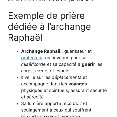
Exemple de prière
dédiée à l’archange
Raphaël
Archange Raphaël
, guérisseur et
protecteur
, est invoqué pour sa
miséricorde
et sa capacité à
guérir
les
corps, cœurs et esprits.
Il veille sur les
déplacements
et
accompagne dans les
voyages
physiques et spirituels, assurant sécurité
et
sérénité
.
Sa lumière apporte
réconfort
et
soulagement à ceux qui souffrent,
répandant
paix
et bien-être.