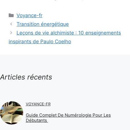
Catégories
Voyance-fr
Transition énergétique
Leçons de vie alchimiste : 10 enseignements
inspirants de Paulo Coelho
Articles récents
VOYANCE-FR
Guide Complet De Numérologie Pour Les
Débutants