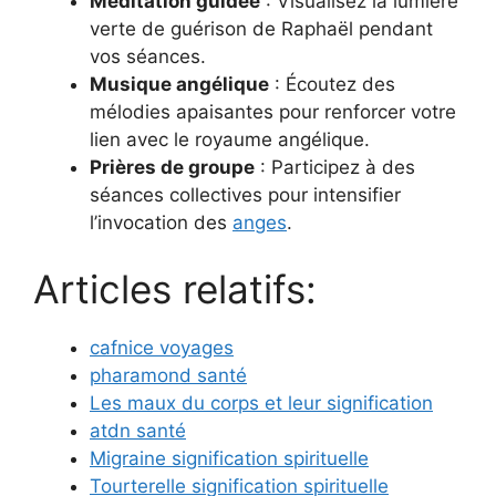
Méditation guidée
: Visualisez la lumière
verte de guérison de Raphaël pendant
vos séances.
Musique angélique
: Écoutez des
mélodies apaisantes pour renforcer votre
lien avec le royaume angélique.
Prières de groupe
: Participez à des
séances collectives pour intensifier
l’invocation des
anges
.
Articles relatifs:
cafnice voyages
pharamond santé
Les maux du corps et leur signification
atdn santé
Migraine signification spirituelle
Tourterelle signification spirituelle