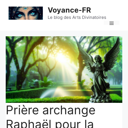
Aller
Voyance-FR
au
contenu
Le blog des Arts Divinatoires
Menu
Prière archange
Raphaël pour la