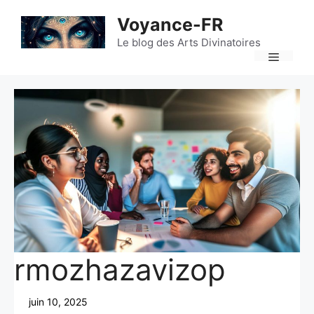
Aller
Voyance-FR
au
contenu
Le blog des Arts Divinatoires
Menu
rmozhazavizop
juin 10, 2025