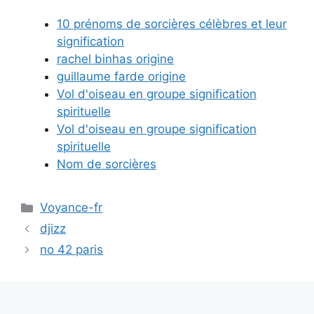
10 prénoms de sorcières célèbres et leur
signification
rachel binhas origine
guillaume farde origine
Vol d'oiseau en groupe signification
spirituelle
Vol d'oiseau en groupe signification
spirituelle
Nom de sorcières
Catégories
Voyance-fr
djizz
no 42 paris