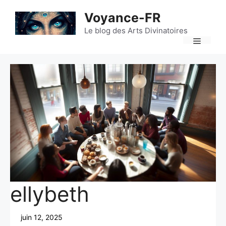
Aller
Voyance-FR
au
contenu
Le blog des Arts Divinatoires
Menu
ellybeth
juin 12, 2025