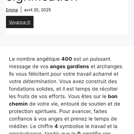
Emma
avril 20, 2025
Voyance-fr
Le nombre angélique
400
est un puissant
message de vos
anges gardiens
et archanges.
Ils vous félicitent pour votre
travail acharné
et
votre
détermination
. Vous avez construit des
fondations solides, et il est temps de récolter
les fruits de vos efforts. Vous êtes sur le
bon
chemin
de votre vie, entouré de soutien et de
protection spirituels. Pour avancer, faites
confiance à vos anges et prenez le temps de
méditer. Le chiffre
4
symbolise le
travail
et la
persévérance
, tandis que le
0
amplifie ces