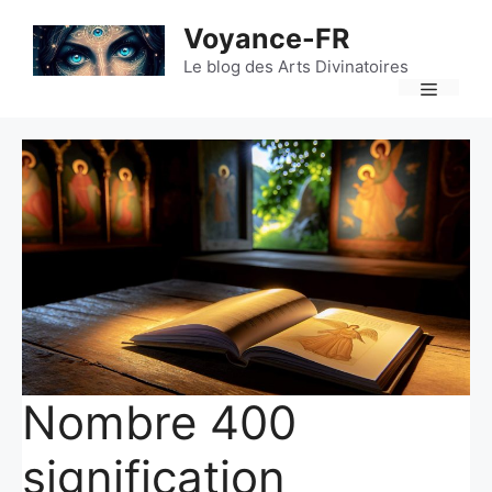
Aller
Voyance-FR
au
contenu
Le blog des Arts Divinatoires
Menu
Nombre 400
signification