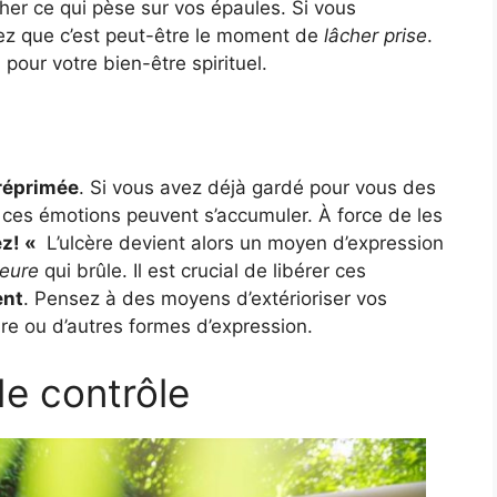
lâcher ce qui pèse sur vos épaules. Si vous
ez que c’est peut-être le moment de
lâcher prise
.
pour votre bien-être spirituel.
 réprimée
. Si vous avez déjà gardé pour vous des
 ces émotions peuvent s’accumuler. À force de les
z! «
L’ulcère devient alors un moyen d’expression
ieure
qui brûle. Il est crucial de libérer ces
nt
. Pensez à des moyens d’extérioriser vos
ture ou d’autres formes d’expression.
de contrôle