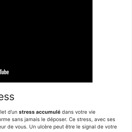
ess
let d’un
stress accumulé
dans votre vie
orme sans jamais le déposer. Ce stress, avec ses
eur de vous. Un ulcère peut être le signal de votre