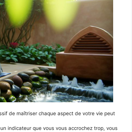
ssif de maîtriser chaque aspect de votre vie peut
 un indicateur que vous vous accrochez trop, vous