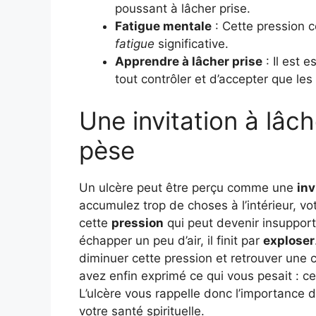
poussant à lâcher prise.
Fatigue mentale
: Cette pression c
fatigue
significative.
Apprendre à lâcher prise
: Il est 
tout contrôler et d’accepter que les
Une invitation à lâch
pèse
Un ulcère peut être perçu comme une
inv
accumulez trop de choses à l’intérieur, vo
cette
pression
qui peut devenir insupporta
échapper un peu d’air, il finit par
exploser
diminuer cette pression et retrouver une
avez enfin exprimé ce qui vous pesait : ce
L’ulcère vous rappelle donc l’importance 
votre santé spirituelle.