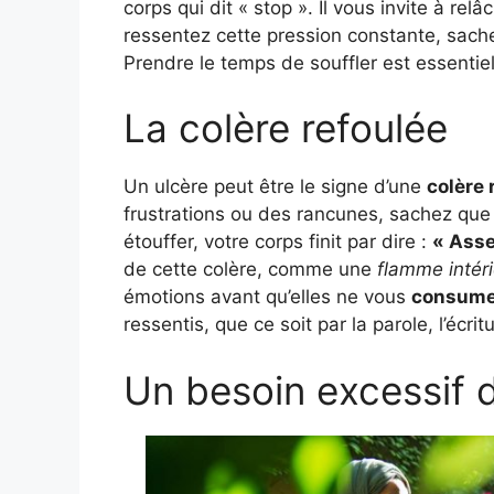
corps qui dit « stop ». Il vous invite à re
ressentez cette pression constante, sach
Prendre le temps de souffler est essentiel 
La colère refoulée
Un ulcère peut être le signe d’une
colère
frustrations ou des rancunes, sachez que
étouffer, votre corps finit par dire :
« Asse
de cette colère, comme une
flamme intér
émotions avant qu’elles ne vous
consume
ressentis, que ce soit par la parole, l’écri
Un besoin excessif 