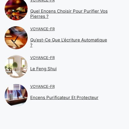
Quel Encens Choisir Pour Purifier Vos
Pierres ?
VOYANCE-FR
Qu’est-Ce Que L’écriture Automatique
?
VOYANCE-FR
Le Feng Shui
VOYANCE-FR
Encens Purificateur Et Protecteur