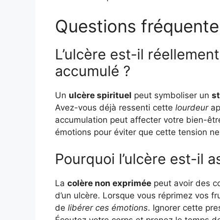
Questions fréquente
L’ulcère est-il réellemen
accumulé ?
Un
ulcère spirituel
peut symboliser un
s
Avez-vous déjà ressenti cette
lourdeur
ap
accumulation peut affecter votre bien-être
émotions pour éviter que cette tension n
Pourquoi l’ulcère est-il a
La
colère non exprimée
peut avoir des c
d’un ulcère. Lorsque vous réprimez vos frus
de
libérer ces émotions
. Ignorer cette pr