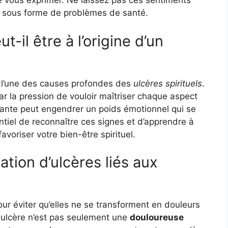
e vous exprimer. Ne laissez pas ces sentiments
er sous forme de problèmes de santé.
-il être à l’origine d’un
e l’une des causes profondes des
ulcères spirituels
.
ar la pression de vouloir maîtriser chaque aspect
ante peut engendrer un poids émotionnel qui se
tiel de reconnaître ces signes et d’apprendre à
avoriser votre bien-être spirituel.
tion d’ulcères liés aux
ur éviter qu’elles ne se transforment en douleurs
 ulcère n’est pas seulement une
douloureuse