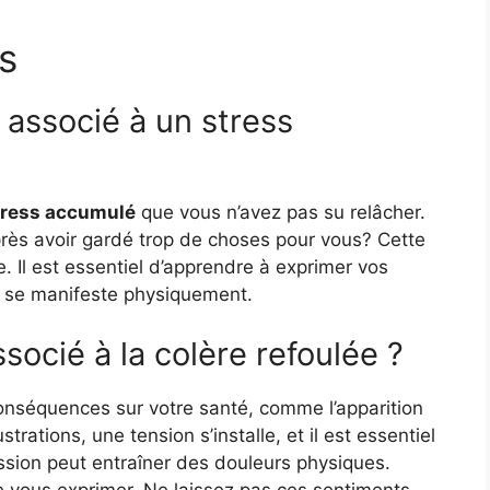
s
t associé à un stress
tress accumulé
que vous n’avez pas su relâcher.
rès avoir gardé trop de choses pour vous? Cette
. Il est essentiel d’apprendre à exprimer vos
e se manifeste physiquement.
ssocié à la colère refoulée ?
onséquences sur votre santé, comme l’apparition
trations, une tension s’installe, et il est essentiel
ession peut entraîner des douleurs physiques.