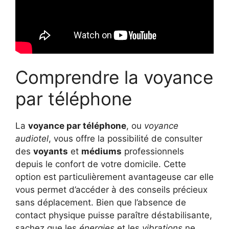
Comprendre la voyance
par téléphone
La
voyance par téléphone
, ou
voyance
audiotel
, vous offre la possibilité de consulter
des
voyants
et
médiums
professionnels
depuis le confort de votre domicile. Cette
option est particulièrement avantageuse car elle
vous permet d’accéder à des conseils précieux
sans déplacement. Bien que l’absence de
contact physique puisse paraître déstabilisante,
sachez que les
énergies
et les
vibrations
ne