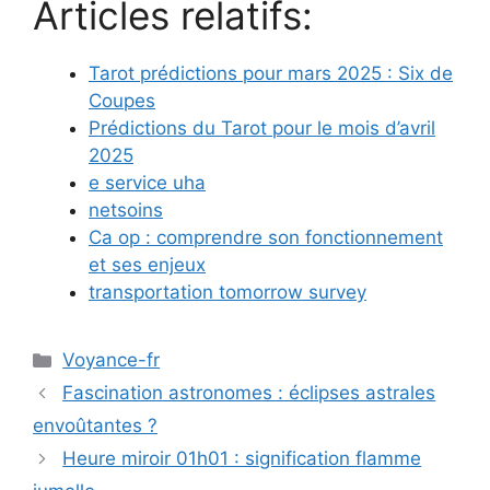
Articles relatifs:
Tarot prédictions pour mars 2025 : Six de
Coupes
Prédictions du Tarot pour le mois d’avril
2025
e service uha
netsoins
Ca op : comprendre son fonctionnement
et ses enjeux
transportation tomorrow survey
Catégories
Voyance-fr
Fascination astronomes : éclipses astrales
envoûtantes ?
Heure miroir 01h01 : signification flamme