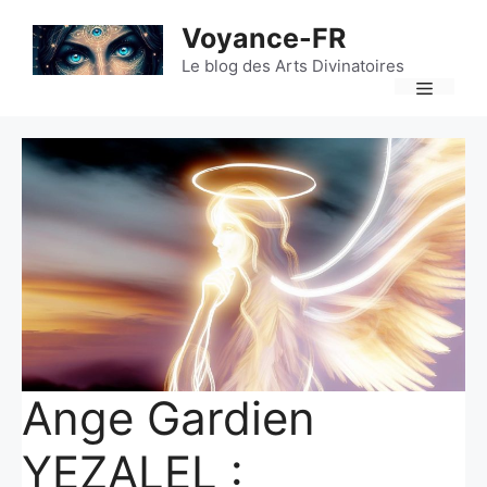
Aller
Voyance-FR
au
contenu
Le blog des Arts Divinatoires
Menu
Ange Gardien
YEZALEL :