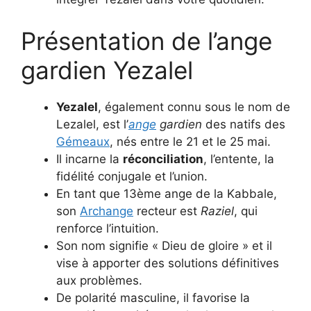
Présentation de l’ange
gardien Yezalel
Yezalel
, également connu sous le nom de
Lezalel, est l’
ange
gardien
des natifs des
Gémeaux
, nés entre le 21 et le 25 mai.
Il incarne la
réconciliation
, l’entente, la
fidélité conjugale et l’union.
En tant que 13ème ange de la Kabbale,
son
Archange
recteur est
Raziel
, qui
renforce l’intuition.
Son nom signifie « Dieu de gloire » et il
vise à apporter des solutions définitives
aux problèmes.
De polarité masculine, il favorise la