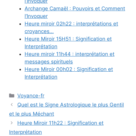
l’Invoquer
Archange Camaël : Pouvoirs et Comment
l’Invoquer
Heure miroir 02h22 : interprétations et
croyances…
Heure Miroir 15H51 : Signification et
Interprétation
Heure miroir 11h44 : interprétation et
messages spirituels
Heure Miroir 00h02 : Signification et
Interprétation
Catégories
Voyance-fr
Quel est le Signe Astrologique le plus Gentil
et le plus Méchant
Heure Miroir 11h22 : Signification et
Interprétation