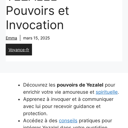
Pouvoirs et
Invocation
Emma
mars 15, 2025
Voyance-fr
Découvrez les
pouvoirs de Yezalel
pour
enrichir votre vie amoureuse et
spirituelle
.
Apprenez à
invoquer
et à communiquer
avec lui pour recevoir guidance et
protection.
Accédez à des
conseils
pratiques pour
intégrer Yezalel dans votre quotidien.