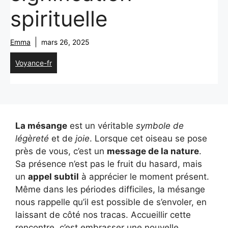
spirituelle
Emma
mars 26, 2025
Voyance-fr
La mésange
est un véritable
symbole de
légèreté
et de
joie
. Lorsque cet oiseau se pose
près de vous, c’est un
message de la nature
.
Sa présence n’est pas le fruit du hasard, mais
un
appel subtil
à apprécier le moment présent.
Même dans les périodes difficiles, la mésange
nous rappelle qu’il est possible de s’envoler, en
laissant de côté nos tracas. Accueillir cette
rencontre, c’est embrasser une nouvelle