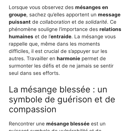
Lorsque vous observez des
mésanges en
groupe
, sachez qu’elles apportent un
message
puissant
de
collaboration
et de
solidarité
. Ce
phénomène souligne l’importance des
relations
humaines
et de l’
entraide
. La mésange vous
rappelle que, même dans les moments
difficiles, il est crucial de s’appuyer sur les
autres. Travailler en
harmonie
permet de
surmonter les défis et de ne jamais se sentir
seul dans ses efforts.
La mésange blessée : un
symbole de guérison et de
compassion
Rencontrer une
mésange blessée
est un
puissant symbole de
vulnérabilité
et de