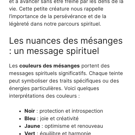
et à avancer sans être freiné par les défis de la
vie. Cette petite créature nous rappelle
l’importance de la persévérance et de la
légèreté dans notre parcours spirituel.
Les nuances des mésanges
: un message spirituel
Les
couleurs des mésanges
portent des
messages spirituels significatifs. Chaque teinte
peut symboliser des traits spécifiques ou des
énergies particulières. Voici quelques
interprétations des couleurs :
Noir
: protection et introspection
Bleu
: joie et créativité
Jaune
: optimisme et renouveau
Vert
: équilibre et harmonie