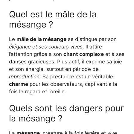
Quel est le mâle de la
mésange ?
Le
mâle de la mésange
se distingue par son
élégance et ses couleurs vives
. Il attire
l’attention grâce à son
chant complexe
et à ses
danses gracieuses. Plus actif, il exprime sa joie
et son énergie, surtout en période de
reproduction
. Sa prestance est un véritable
charme
pour les observateurs, captivant à la
fois le regard et l’oreille.
Quels sont les dangers pour
la mésange ?
La
mésange
, créature à la fois
légère
et
vive
,