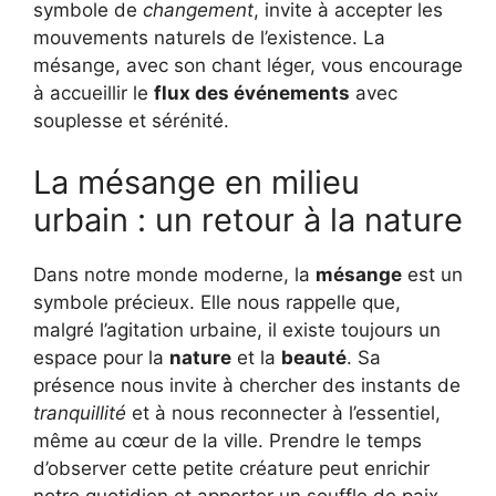
symbole de
changement
, invite à accepter les
mouvements naturels de l’existence. La
mésange, avec son chant léger, vous encourage
à accueillir le
flux des événements
avec
souplesse et sérénité.
La mésange en milieu
urbain : un retour à la nature
Dans notre monde moderne, la
mésange
est un
symbole précieux. Elle nous rappelle que,
malgré l’agitation urbaine, il existe toujours un
espace pour la
nature
et la
beauté
. Sa
présence nous invite à chercher des instants de
tranquillité
et à nous reconnecter à l’essentiel,
même au cœur de la ville. Prendre le temps
d’observer cette petite créature peut enrichir
notre quotidien et apporter un souffle de paix.