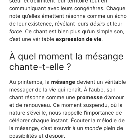
sœur et délimitent leur territoire tout en
communiquant avec leurs congénères. Chaque
note qu’elles émettent résonne comme un écho
de leur existence, révélant leurs
désirs
et leur
force
. Ce chant est bien plus qu’un simple son,
c’est une véritable
expression de vie
.
À quel moment la mésange
chante-t-elle ?
Au printemps, la
mésange
devient un véritable
messager de la
vie
qui renaît. À l’aube, son
chant résonne comme une
promesse
d’amour
et de renouveau. Ce moment suspendu, où la
nature s’éveille, nous rappelle l’importance de
célébrer chaque instant. Écouter la mélodie de
la mésange, c’est s’ouvrir à un
monde
plein de
possibilités et d’espoir.