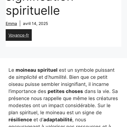
spirituelle
Emma
avril 14, 2025
Voyance-fr
Le
moineau spirituel
est un symbole puissant
de
simplicité
et d’
humilité
. Bien que ce petit
oiseau puisse sembler insignifiant, il incarne
l’importance des
petites choses
dans la vie. Sa
présence nous rappelle que même les créatures
modestes ont un impact considérable. Sur le
plan spirituel, le moineau est un signe de
résilience
et d’
adaptabilité
, nous
encourageant à valoriser nos ressources et à