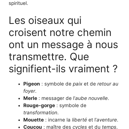
spirituel.
Les oiseaux qui
croisent notre chemin
ont un message à nous
transmettre. Que
signifient-ils vraiment ?
Pigeon
: symbole de
paix
et de
retour au
foyer
.
Merle
: messager de l’
aube nouvelle
.
Rouge-gorge
: symbole de
transformation
.
Mouette
: incarne la
liberté
et l’
aventure
.
Coucou
: maître des
cycles
et du
temps
.