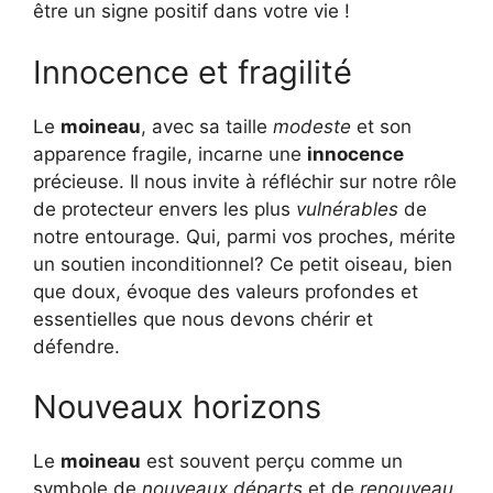
être un signe positif dans votre vie !
Innocence et fragilité
Le
moineau
, avec sa taille
modeste
et son
apparence fragile, incarne une
innocence
précieuse. Il nous invite à réfléchir sur notre rôle
de protecteur envers les plus
vulnérables
de
notre entourage. Qui, parmi vos proches, mérite
un soutien inconditionnel? Ce petit oiseau, bien
que doux, évoque des valeurs profondes et
essentielles que nous devons chérir et
défendre.
Nouveaux horizons
Le
moineau
est souvent perçu comme un
symbole de
nouveaux départs
et de
renouveau
.