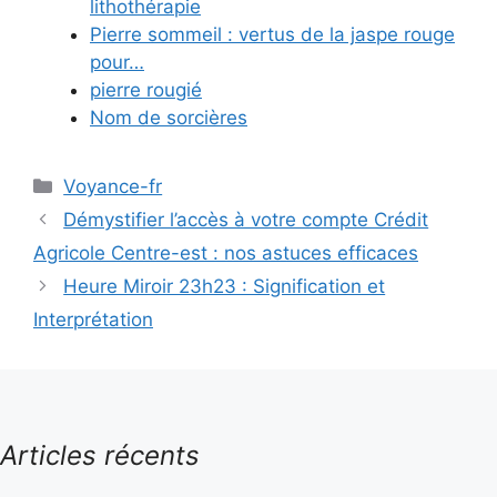
lithothérapie
Pierre sommeil : vertus de la jaspe rouge
pour…
pierre rougié
Nom de sorcières
Catégories
Voyance-fr
Démystifier l’accès à votre compte Crédit
Agricole Centre-est : nos astuces efficaces
Heure Miroir 23h23 : Signification et
Interprétation
Articles récents