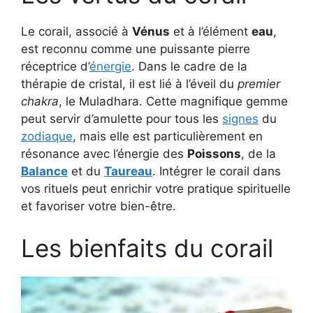
Le corail, associé à
Vénus
et à l’élément
eau
,
est reconnu comme une puissante pierre
réceptrice d’
énergie
. Dans le cadre de la
thérapie de cristal, il est lié à l’éveil du
premier
chakra
, le Muladhara. Cette magnifique gemme
peut servir d’amulette pour tous les
signes
du
zodiaque
, mais elle est particulièrement en
résonance avec l’énergie des
Poissons
, de la
Balance
et du
Taureau
. Intégrer le corail dans
vos rituels peut enrichir votre pratique spirituelle
et favoriser votre bien-être.
Les bienfaits du corail