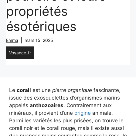
propriétés
ésotériques
Emma
mars 15, 2025
Voyance-fr
Le
corail
est une
pierre organique
fascinante,
issue des exosquelettes d’organismes marins
appelés
anthozoaires
. Contrairement aux
minéraux, il provient d’une
origine
animale.
Parmi les variétés les plus prisées, on trouve le
corail noir et le corail rouge, mais il existe aussi
des nuances moins courantes comme le rose, le