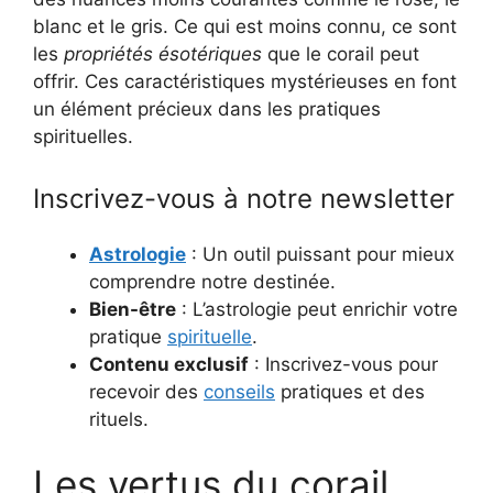
blanc et le gris. Ce qui est moins connu, ce sont
les
propriétés ésotériques
que le corail peut
offrir. Ces caractéristiques mystérieuses en font
un élément précieux dans les pratiques
spirituelles.
Inscrivez-vous à notre newsletter
Astrologie
: Un outil puissant pour mieux
comprendre notre destinée.
Bien-être
: L’astrologie peut enrichir votre
pratique
spirituelle
.
Contenu exclusif
: Inscrivez-vous pour
recevoir des
conseils
pratiques et des
rituels.
Les vertus du corail